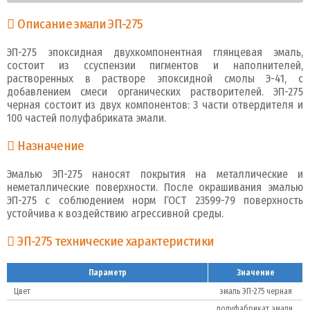
Описание эмали ЭП-275
ЭП-275 эпоксидная двухкомпонентная глянцевая эмаль,
состоит из cсуспензии пигментов и наполнителей,
растворенных в растворе эпоксидной смолы Э-41, с
добавлением смеси органических растворителей. ЭП-275
черная состоит из двух компонентов: 3 части отвердителя и
100 частей полуфабриката эмали.
Назначение
Эмалью ЭП-275 наносят покрытия на металлические и
неметаллические поверхности. После окрашивания эмалью
ЭП-275 с соблюдением норм ГОСТ 23599-79 поверхность
устойчива к воздействию агрессивной среды.
ЭП-275 технические характеристики
Параметр
Значение
Цвет
эмаль ЭП-275 черная
полуфабрикат эмали,