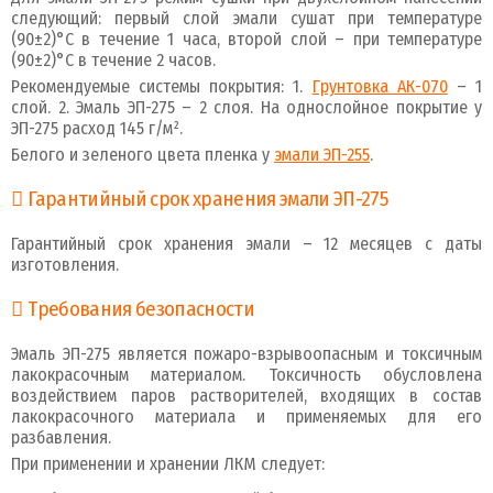
следующий: первый слой эмали сушат при температуре
(90±2)°С в течение 1 часа, второй слой – при температуре
(90±2)°С в течение 2 часов.
Рекомендуемые системы покрытия: 1.
Грунтовка АК-070
– 1
слой. 2. Эмаль ЭП-275 – 2 слоя. На однослойное покрытие у
ЭП-275 расход 145 г/м².
Белого и зеленого цвета пленка у
эмали ЭП-255
.
Гарантийный срок хранения эмали ЭП-275
Гарантийный срок хранения эмали – 12 месяцев с даты
изготовления.
Требования безопасности
Эмаль ЭП-275 является пожаро-взрывоопасным и токсичным
лакокрасочным материалом. Токсичность обусловлена
воздействием паров растворителей, входящих в состав
лакокрасочного материала и применяемых для его
разбавления.
При применении и хранении ЛКМ следует: