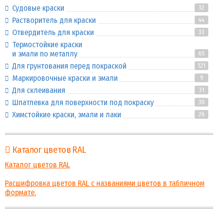
Судовые краски
32
Растворитель для краски
44
Отвердитель для краски
33
Термостойкие краски
и эмали по металлу
65
Для грунтования перед покраской
121
Маркировочные краски и эмали
9
Для склеивания
31
Шпатлевка для поверхности под покраску
30
Химстойкие краски, эмали и лаки
26
Каталог цветов RAL
Каталог цветов RAL
Расшифровка цветов RAL с названиями цветов в табличном
формате.