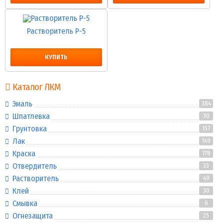
Растворитель Р-5
КУПИТЬ
Каталог ЛКМ
Эмаль
384
Шпатлевка
30
Грунтовка
157
Лак
149
Краска
178
Отвердитель
33
Растворитель
49
Клей
30
Смывка
6
Огнезащита
25