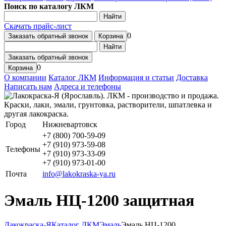
Поиск по каталогу ЛКМ
Найти
Скачать прайс-лист
0
Заказать обратный звонок
Корзина
Найти
Заказать обратный звонок
0
Корзина
О компании
Каталог ЛКМ
Информация и статьи
Доставка
Написать нам
Адреса и телефоны
Город
Нижневартовск
+7 (800) 700-59-09
+7 (910) 973-59-08
Телефоны
+7 (910) 973-33-09
+7 (910) 973-01-00
Почта
info@lakokraska-ya.ru
Эмаль НЦ-1200 защитная
Лакокраска-Я
Каталог ЛКМ
Эмаль
Эмаль НЦ-1200