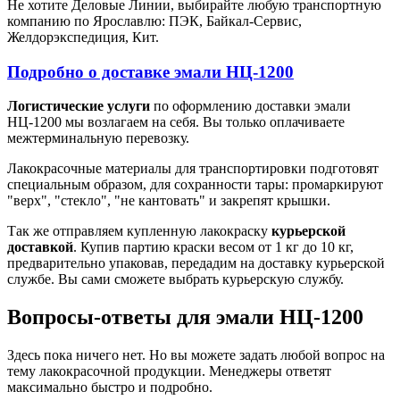
Не хотите Деловые Линии, выбирайте любую транспортную
компанию по Ярославлю: ПЭК, Байкал-Сервис,
Желдорэкспедиция, Кит.
Подробно о доставке эмали НЦ-1200
Логистические услуги
по оформлению доставки эмали
НЦ-1200 мы возлагаем на себя. Вы только оплачиваете
межтерминальную перевозку.
Лакокрасочные материалы для транспортировки подготовят
специальным образом, для сохранности тары: промаркируют
"верх", "стекло", "не кантовать" и закрепят крышки.
Так же отправляем купленную лакокраску
курьерской
доставкой
. Купив партию краски весом от 1 кг до 10 кг,
предварительно упаковав, передадим на доставку курьерской
службе. Вы сами сможете выбрать курьерскую службу.
Вопросы-ответы для эмали НЦ-1200
Здесь пока ничего нет. Но вы можете задать любой вопрос на
тему лакокрасочной продукции. Менеджеры ответят
максимально быстро и подробно.