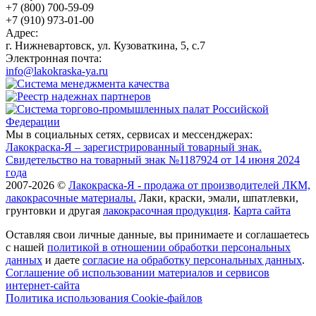
+7 (800) 700-59-09
+7 (910) 973-01-00
Адрес:
г. Нижневартовск, ул. Кузоваткина, 5, с.7
Электронная почта:
info@lakokraska-ya.ru
Мы в социальных сетях, сервисах и мессенджерах:
Лакокраска-Я – зарегистрированный товарный знак.
Свидетельство на товарный знак №1187924 от 14 июня 2024
года
2007-2026 ©
Лакокраска-Я - продажа от производителей ЛКМ,
лакокрасочные материалы.
Лаки, краски, эмали, шпатлевки,
грунтовки и другая
лакокрасочная продукция
.
Карта сайта
Оставляя свои личные данные, вы принимаете и соглашаетесь
с нашей
политикой в отношении обработки персональных
данных
и даете
cогласие на обработку персональных данных
.
Соглашение об использовании материалов и сервисов
интернет-сайта
Политика использования Cookie-файлов