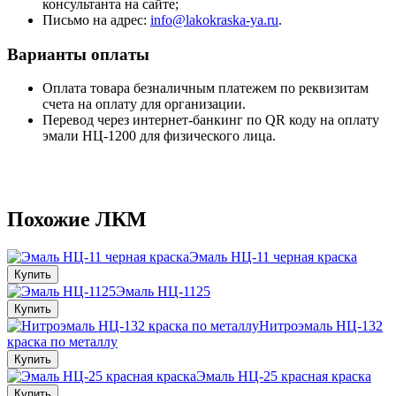
консультанта на сайте;
Письмо на адрес:
info@lakokraska-ya.ru
.
Варианты оплаты
Оплата товара безналичным платежем по реквизитам
счета на оплату для организации.
Перевод через интернет-банкинг по QR коду на оплату
эмали НЦ-1200 для физического лица.
Похожие ЛКМ
Эмаль НЦ-11 черная краска
Купить
Эмаль НЦ-1125
Купить
Нитроэмаль НЦ-132
краска по металлу
Купить
Эмаль НЦ-25 красная краска
Купить