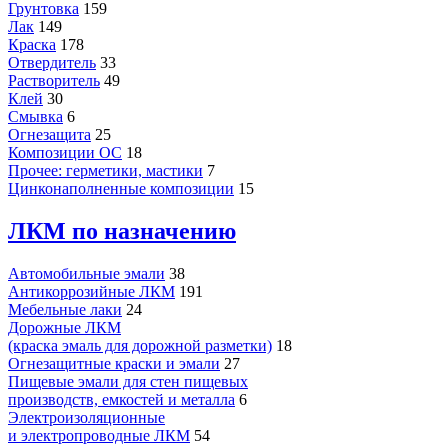
Грунтовка
159
Лак
149
Краска
178
Отвердитель
33
Растворитель
49
Клей
30
Смывка
6
Огнезащита
25
Композиции ОС
18
Прочее: герметики, мастики
7
Цинконаполненные композиции
15
ЛКМ по назначению
Автомобильные эмали
38
Антикоррозийные ЛКМ
191
Мебельные лаки
24
Дорожные ЛКМ
(краска эмаль для дорожной разметки)
18
Огнезащитные краски и эмали
27
Пищевые эмали для стен пищевых
производств, емкостей и металла
6
Электроизоляционные
и электропроводные ЛКМ
54