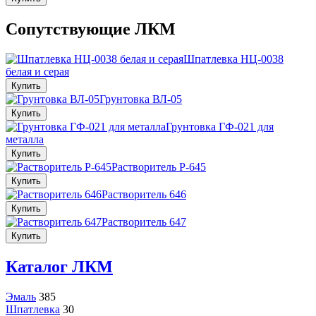
Сопутствующие ЛКМ
Шпатлевка НЦ-0038
белая и серая
Купить
Грунтовка ВЛ-05
Купить
Грунтовка ГФ-021 для
металла
Купить
Растворитель Р-645
Купить
Растворитель 646
Купить
Растворитель 647
Купить
Каталог ЛКМ
Эмаль
385
Шпатлевка
30