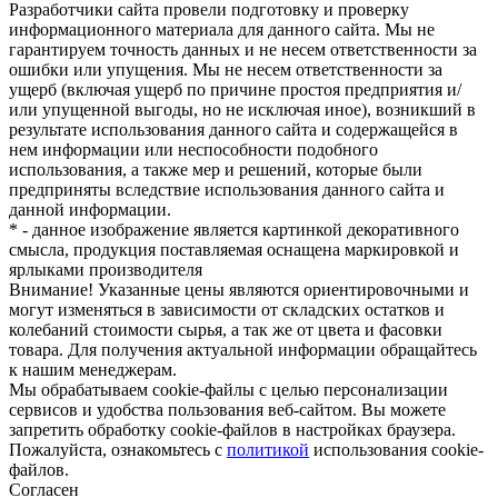
Разработчики сайта провели подготовку и проверку
информационного материала для данного сайта. Мы не
гарантируем точность данных и не несем ответственности за
ошибки или упущения. Мы не несем ответственности за
ущерб (включая ущерб по причине простоя предприятия и/
или упущенной выгоды, но не исключая иное), возникший в
результате использования данного сайта и содержащейся в
нем информации или неспособности подобного
использования, а также мер и решений, которые были
предприняты вследствие использования данного сайта и
данной информации.
* - данное изображение является картинкой декоративного
смысла, продукция поставляемая оснащена маркировкой и
ярлыками производителя
Внимание! Указанные цены являются ориентировочными и
могут изменяться в зависимости от складских остатков и
колебаний стоимости сырья, а так же от цвета и фасовки
товара. Для получения актуальной информации обращайтесь
к нашим менеджерам.
Мы обрабатываем cookie-файлы с целью персонализации
сервисов и удобства пользования веб-сайтом. Вы можете
запретить обработку cookie-файлов в настройках браузера.
Пожалуйста, ознакомьтесь с
политикой
использования cookie-
файлов.
Согласен