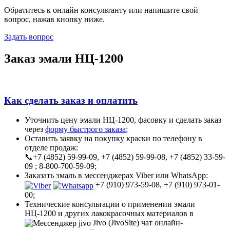
Обратитесь к онлайн консультанту или напишите свой
вопрос, нажав кнопку ниже.
Задать вопрос
Заказ эмали НЦ-1200
Как сделать заказ и оплатить
Уточнить цену эмали НЦ-1200, фасовку и сделать заказ
через
форму быстрого заказа
;
Оставить заявку на покупку краски по телефону в
отделе продаж:
📞+7 (4852) 59-99-09, +7 (4852) 59-99-08, +7 (4852) 33-59-
09 ; 8-800-700-59-09;
Заказать эмаль в мессенджерах Viber или WhatsApp:
+7 (910) 973-59-08, +7 (910) 973-01-
00;
Технические консультации о применении эмали
НЦ-1200 и других лакокрасочных материалов в
Jivo (JivoSite) чат онлайн-